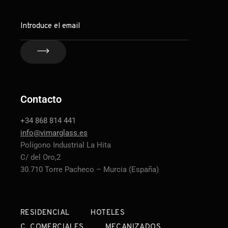
Contacto
+34 868 814 441
info@vimarglass.es
Polígono Industrial La Hita
C/ del Oro,2
30.710 Torre Pacheco – Murcia (España)
RESIDENCIAL
HOTELES
C. COMERCIALES
MECANIZADOS