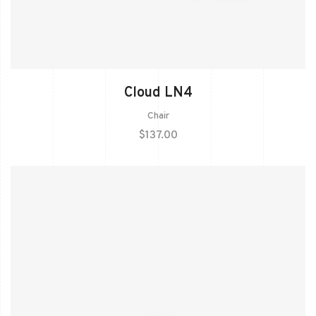
Cloud LN4
Chair
$
137.00