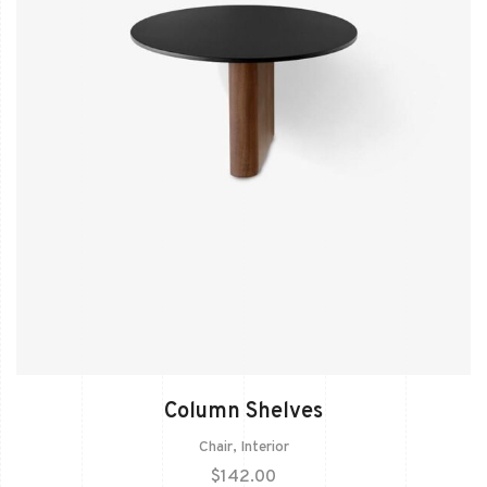
Column Shelves
Chair
,
Interior
$
142.00