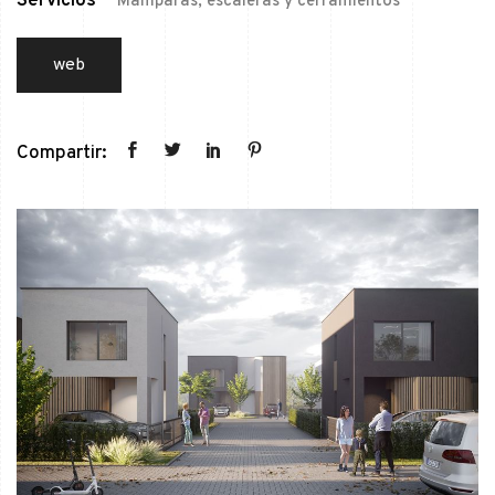
Servicios
Mamparas, escaleras y cerramientos
web
Compartir: