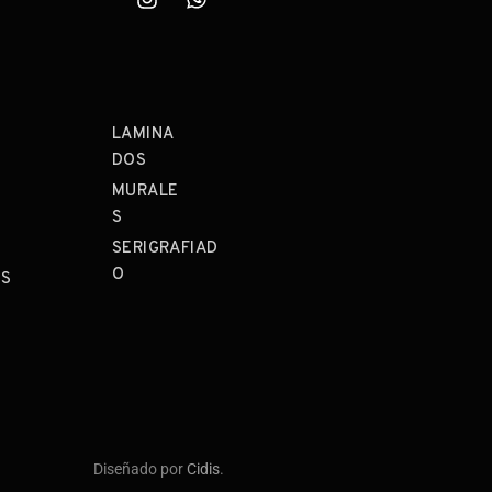
LAMINA
DOS
MURALE
S
SERIGRAFIAD
O
OS
Diseñado por
Cidis
.