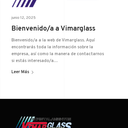
junio 12, 2025
Bienvenido/a a Vimarglass
Bienvenido/a a la web de Vimarglass. Aquí
encontrarás toda la información sobre la
empresa, así como la manera de contactarnos
si estás interesado/a…
Leer Más