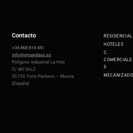
Contacto
RESIDENCIAL
HOTELES
+34 868 814 441
C.
info@vimarglass.es
COMERCIALE
Polígono Industrial La Hita
S
C/ del Oro,2
MECANIZAD
30.710 Torre Pacheco – Murcia
(España)